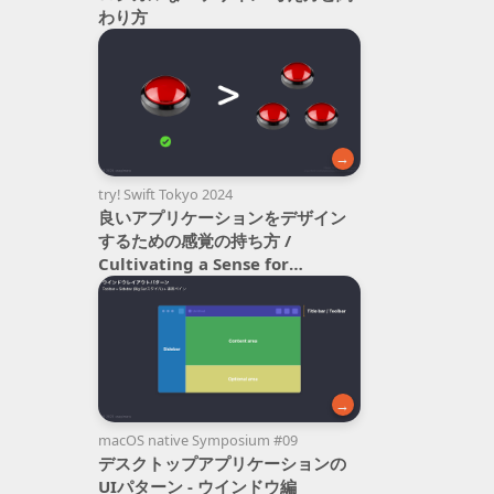
わり方
→
try! Swift Tokyo 2024
良いアプリケーションをデザイン
するための感覚の持ち方 /
Cultivating a Sense for
Designing Great Applications
→
macOS native Symposium #09
デスクトップアプリケーションの
UIパターン - ウインドウ編