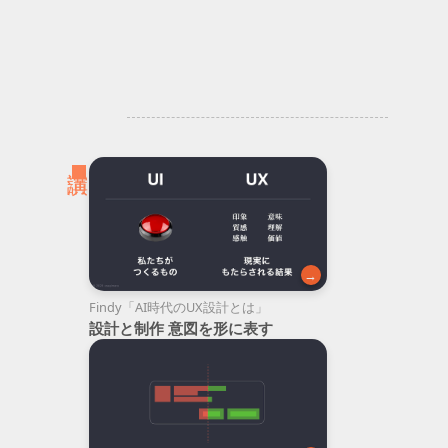
→
Findy「AI時代のUX設計とは」
設計と制作 意図を形に表す