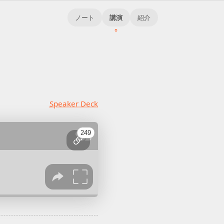
ノート
講演
紹介
Speaker Deck