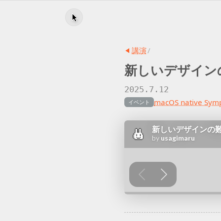
講演
/
新しい
デザイン
2025.7.12
macOS native Sym
イベント