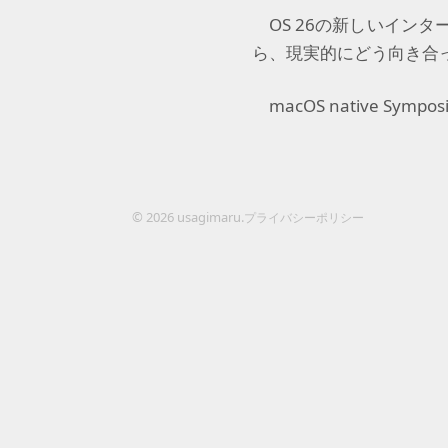
OS
26
の新しいインタ
ら、現実的にどう向き合
macOS
native
Sympos
© 2026 usagimaru.
プライバシーポリシー