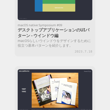
macOS native Symposium #09
デスクトップアプリケーションのUIパ
ターン - ウインドウ編
macOSらしいウインドウをデザインするために
役立つ基本パターンを紹介します。
2023.7.18