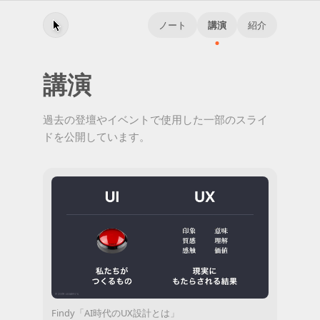
ノート
講演
紹介
講演
過去の登壇やイベントで使用した一部のスライ
ドを公開しています。
Findy「AI時代のUX設計とは」