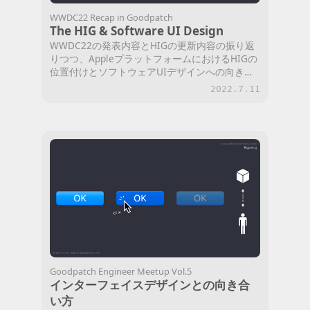
WWDC22 Recap in Goodpatch
The HIG & Software UI Design
WWDC22の発表内容とHIGの更新内容の振り返
りつつ、AppleプラットフォームにおけるHIGの
位置付けとソフトウェアUIデザインへの向き合
い方を考えます。
2022.7.11
Goodpatch Engineer Meetup Vol.5
インターフェイスデザインとの向き合
い方