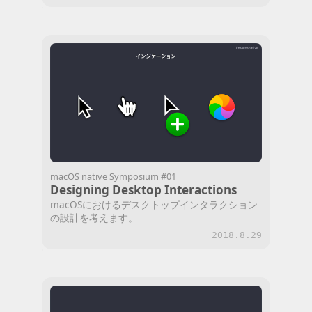
仕組みやUIの表現に触れつつ、macOS “らしい”
GUIの振る舞い方を考察します。
macOS native Symposium #01
Designing Desktop Interactions
macOSにおけるデスクトップインタラクション
の設計を考えます。
2018.8.29