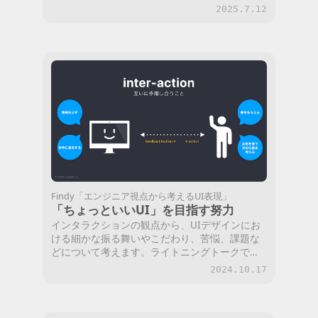
良いのかを探ります。
2025.7.12
Findy「エンジニア視点から考えるUI表現」
「ちょっといいUI」を目指す努力
インタラクションの観点から、UIデザインにお
ける細かな振る舞いやこだわり、苦悩、課題な
どについて考えます。ライトニングトークでは
事例をいくつか紹介します。
2024.10.17