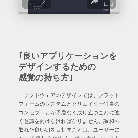
｢良い
アプリケー
ションを
デザイン
する
ための
感覚の
持ち方
｣
ソフトウェアのデザインでは、プラット
フォームのシステムとクリエイター独自の
コンセプトとが矛盾なく成り立つことに強
く意識を向けなければなりません。調和の
取れた良いUIを目指すことは、ユーザーに