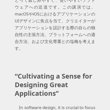
とって親しみやすく、使いやすいソフト
ウェアへの近道です。この講演では、
macOS
や
iOS
におけるアプリケーションの
UIデザインに焦点を当て、クリエイターが
アプリケーションを設計する際の自らの独
自性の主張方法、プラットフォームへの適
合方法、および文化尊重との塩梅を考えま
す。
“
Cultivating
a
Sense
for
Designing
Great
Applications
”
In
software
design
, it is
crucial
to
focus