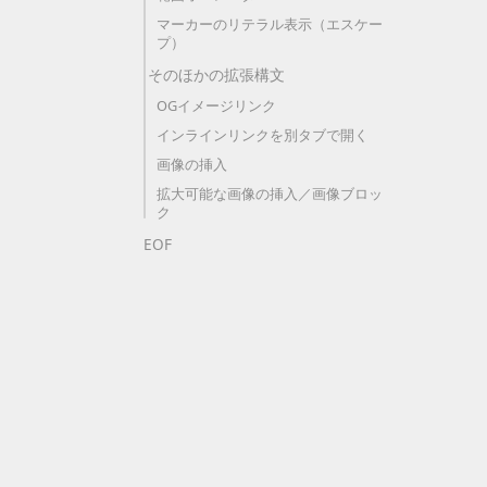
マーカーのリテラル表示（エスケー
プ）
そのほかの拡張構文
OGイメージリンク
インラインリンクを別タブで開く
画像の挿入
拡大可能な画像の挿入／画像ブロッ
ク
EOF