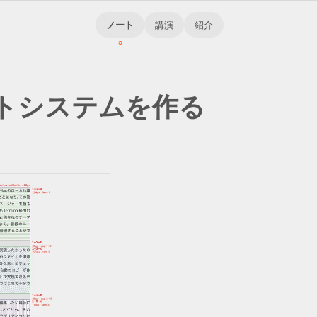
ノート
講演
紹介
トシステム
を
作る