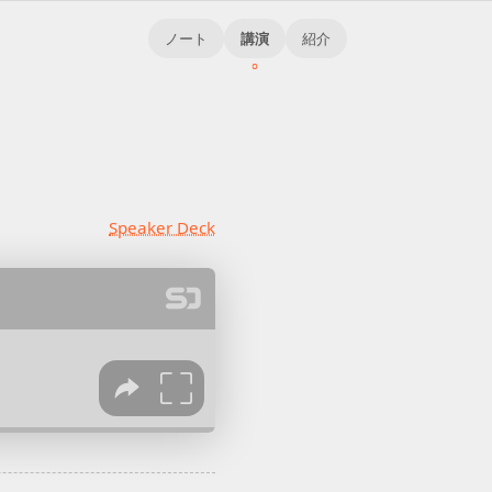
ノート
講演
紹介
Speaker Deck