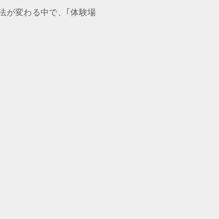
法が変わる中で、｢体験場
。