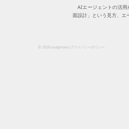
AIエージェントの活
面設計」という見方、エ
© 2026 usagimaru.
プライバシーポリシー