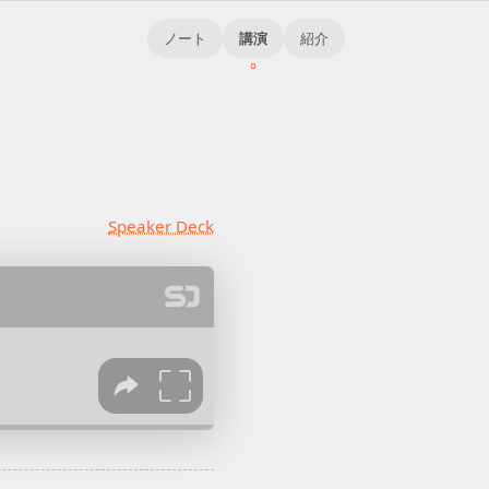
ノート
講演
紹介
Speaker Deck