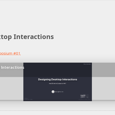
top Interactions
posium #01