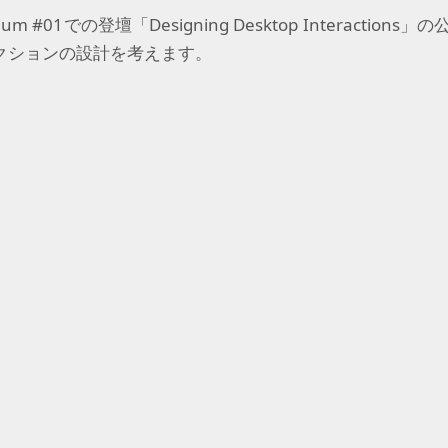
ium
#
01
での登壇「
Designing
Desktop
Interactions
」の
クションの設計を考えます。