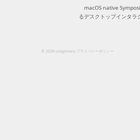
macOS
native
Sympos
るデスクトップインタラ
© 2026 usagimaru.
プライバシーポリシー